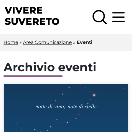
Vai al contenuto principale
VIVERE
SUVERETO
Home
»
Area Comunicazione
»
Eventi
Archivio eventi