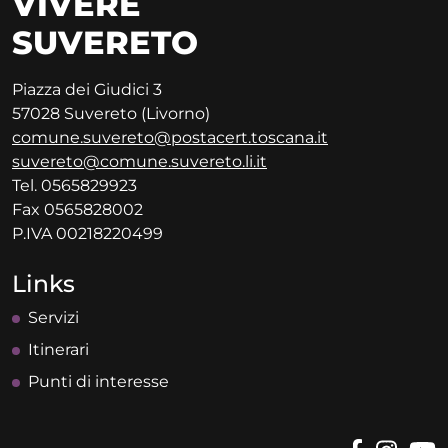
VIVERE
SUVERETO
Piazza dei Giudici 3
57028 Suvereto (Livorno)
comune.suvereto@postacert.toscana.it
suvereto@comune.suvereto.li.it
Tel. 0565829923
Fax 0565828002
P.IVA 00218220499
Links
Servizi
Itinerari
Punti di interesse