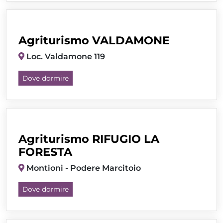
Agriturismo VALDAMONE
Loc. Valdamone 119
Dove dormire
Agriturismo RIFUGIO LA
FORESTA
Montioni - Podere Marcitoio
Dove dormire