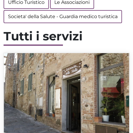
Ufficio Turistico
Le Associazioni
Societa' della Salute - Guardia medico turistica
Tutti i servizi