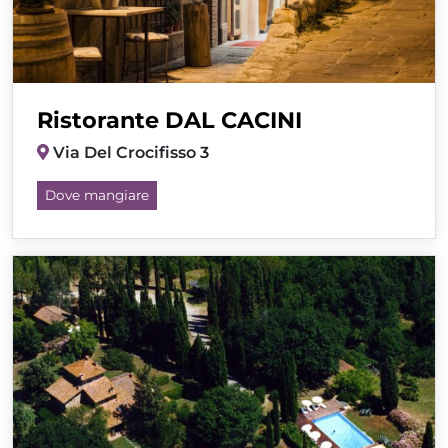
Ristorante DAL CACINI
Via Del Crocifisso 3
Dove mangiare