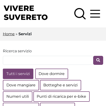
Vai al contenuto principale
VIVERE
SUVERETO
Home
»
Servizi
Ricerca servizio
Tutti i servizi
Dove dormire
Dove mangiare
Botteghe e servizi
Numeri utili
Punti di ricarica per e-bike