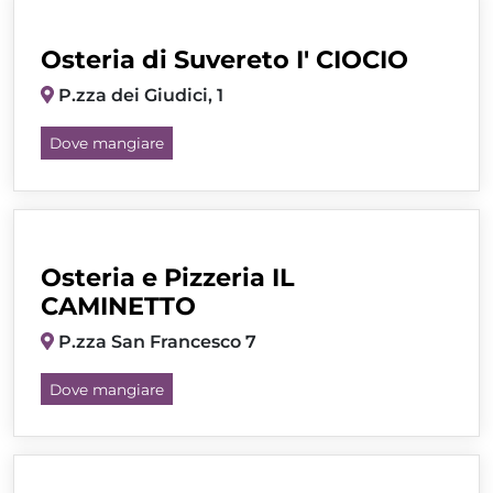
Osteria di Suvereto I' CIOCIO
P.zza dei Giudici, 1
Dove mangiare
Osteria e Pizzeria IL
CAMINETTO
P.zza San Francesco 7
Dove mangiare