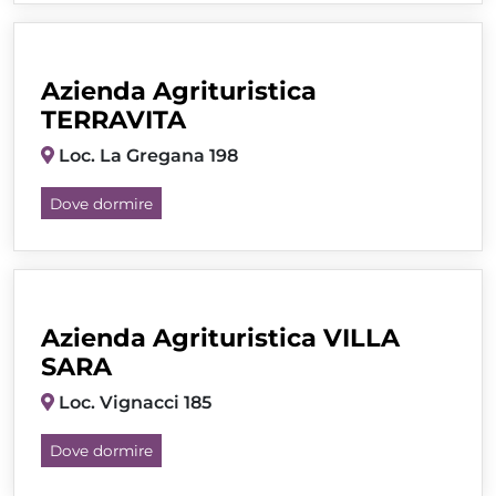
Azienda Agrituristica
TERRAVITA
Loc. La Gregana 198
Dove dormire
Azienda Agrituristica VILLA
SARA
Loc. Vignacci 185
Dove dormire