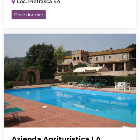
Loc. Pietrasca 44
Dove dormire
Azienda Agrituristica LA