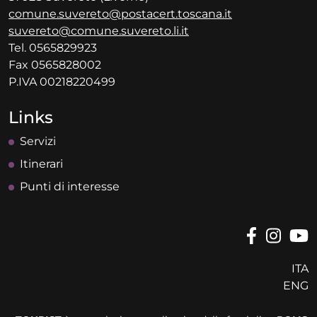
comune.suvereto@postacert.toscana.it
suvereto@comune.suvereto.li.it
Tel. 0565829923
Fax 0565828002
P.IVA 00218220499
Links
Servizi
Itinerari
Punti di interesse
ITA
ENG